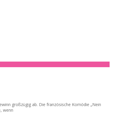
togewinn großzügig ab. Die französische Komödie „Nein
e, wenn