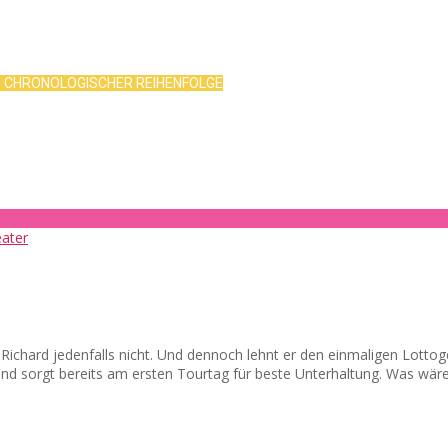
R CHRONOLOGISCHER REIHENFOLGE
d? Richard jedenfalls nicht. Und dennoch lehnt er den einmaligen Lot
 und sorgt bereits am ersten Tourtag für beste Unterhaltung. Was wär