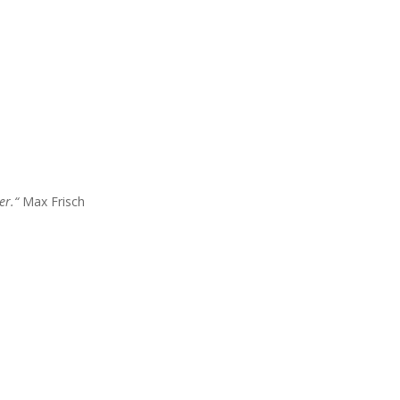
er.“
Max Frisch