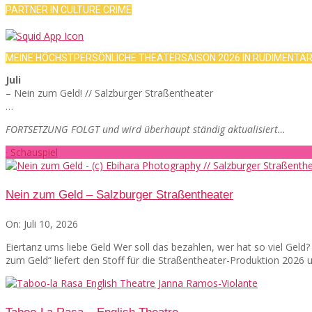
PARTNER IN CULTURE CRIME
MEINE HÖCHSTPERSÖNLICHE THEATERSAISON 2026 IN RUDIMENTÄ
Juli
– Nein zum Geld! // Salzburger Straßentheater
…
FORTSETZUNG FOLGT und wird überhaupt ständig aktualisiert…
· Schauspiel
Nein zum Geld – Salzburger Straßentheater
On:
Juli 10, 2026
Eiertanz ums liebe Geld Wer soll das bezahlen, wer hat so viel Gel
zum Geld“ liefert den Stoff für die Straßentheater-Produktion 2026