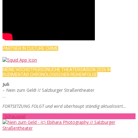
PARTNER IN CULTURE CRIME
MEINE HÖCHSTPERSÖNLICHE THEATERSAISON 2026 IN
RUDIMENTÄR CHRONOLOGISCHER REIHENFOLGE
Juli
– Nein zum Geld! // Salzburger Straßentheater
…
FORTSETZUNG FOLGT und wird überhaupt ständig aktualisiert…
· Schauspiel