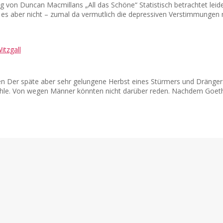
g von Duncan Macmillans „All das Schöne“ Statistisch betrachtet leid
t es aber nicht – zumal da vermutlich die depressiven Verstimmungen 
en Der späte aber sehr gelungene Herbst eines Stürmers und Dränge
fühle. Von wegen Männer könnten nicht darüber reden. Nachdem Goet