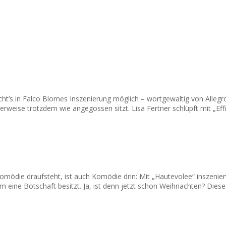
t’s in Falco Blomes Inszenierung möglich – wortgewaltig von Allegro
erweise trotzdem wie angegossen sitzt. Lisa Fertner schlüpft mit „Effi
ödie draufsteht, ist auch Komödie drin: Mit „Hautevolee“ inszenier
 eine Botschaft besitzt. Ja, ist denn jetzt schon Weihnachten? Die