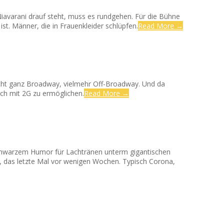
Niavarani drauf steht, muss es rundgehen. Für die Bühne
st. Männer, die in Frauenkleider schlüpfen.
Read More →
 nicht ganz Broadway, vielmehr Off-Broadway. Und da
uch mit 2G zu ermöglichen.
Read More →
schwarzem Humor für Lachtränen unterm gigantischen
das letzte Mal vor wenigen Wochen. Typisch Corona,