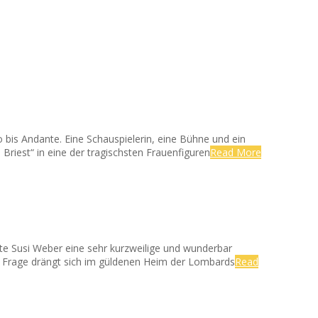
 bis Andante. Eine Schauspielerin, eine Bühne und ein
 Briest“ in eine der tragischsten Frauenfiguren
Read More
te Susi Weber eine sehr kurzweilige und wunderbar
se Frage drängt sich im güldenen Heim der Lombards
Read