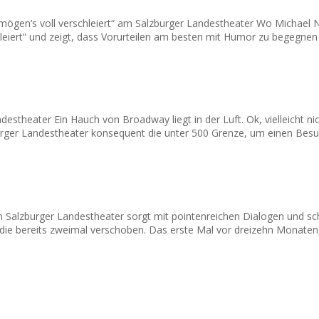
 mögen’s voll verschleiert“ am Salzburger Landestheater Wo Michael 
eiert“ und zeigt, dass Vorurteilen am besten mit Humor zu begegnen i
ndestheater Ein Hauch von Broadway liegt in der Luft. Ok, vielleicht
zburger Landestheater konsequent die unter 500 Grenze, um einen Bes
am Salzburger Landestheater sorgt mit pointenreichen Dialogen und 
ereits zweimal verschoben. Das erste Mal vor dreizehn Monaten, 