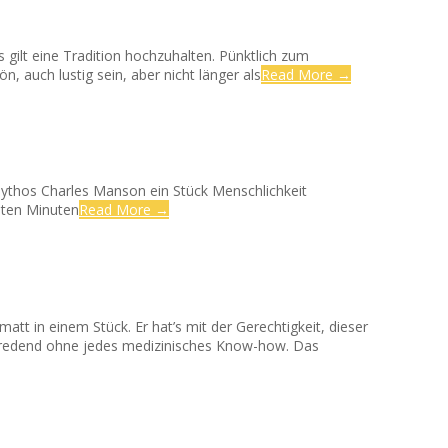
Es gilt eine Tradition hochzuhalten. Pünktlich zum
, auch lustig sein, aber nicht länger als
Read More →
 Mythos Charles Manson ein Stück Menschlichkeit
rsten Minuten
Read More →
att in einem Stück. Er hat’s mit der Gerechtigkeit, dieser
tredend ohne jedes medizinisches Know-how. Das