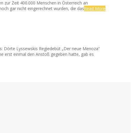
en zur Zeit 400.000 Menschen in Österreich an
noch gar nicht eingerechnet wurden, die das
Read More
rs: Dörte Lyssewskis Regiedebüt „Der neue Menoza“
he erst einmal den Anstoß gegeben hatte, gab es