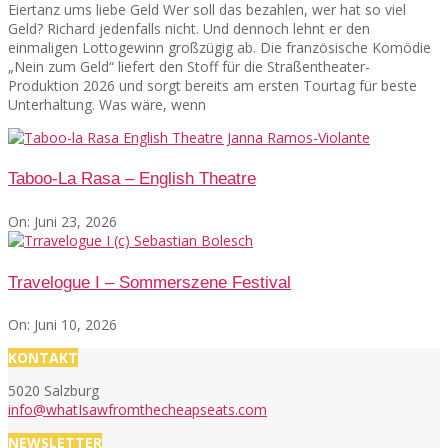
Eiertanz ums liebe Geld Wer soll das bezahlen, wer hat so viel
Geld? Richard jedenfalls nicht. Und dennoch lehnt er den
einmaligen Lottogewinn großzügig ab. Die französische Komödie
„Nein zum Geld“ liefert den Stoff für die Straßentheater-
Produktion 2026 und sorgt bereits am ersten Tourtag für beste
Unterhaltung. Was wäre, wenn
Taboo-La Rasa – English Theatre
On:
Juni 23, 2026
Travelogue I – Sommerszene Festival
On:
Juni 10, 2026
KONTAKT
5020 Salzburg
info@whatIsawfromthecheapseats.com
NEWSLETTER