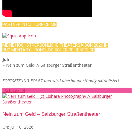
PARTNER IN CULTURE CRIME
MEINE HÖCHSTPERSÖNLICHE THEATERSAISON 2026 IN
RUDIMENTÄR CHRONOLOGISCHER REIHENFOLGE
Juli
– Nein zum Geld! // Salzburger Straßentheater
…
FORTSETZUNG FOLGT und wird überhaupt ständig aktualisiert…
· Schauspiel
Nein zum Geld – Salzburger Straßentheater
On:
Juli 10, 2026