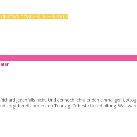
R CHRONOLOGISCHER REIHENFOLGE
d? Richard jedenfalls nicht. Und dennoch lehnt er den einmaligen Lot
 und sorgt bereits am ersten Tourtag für beste Unterhaltung. Was wär