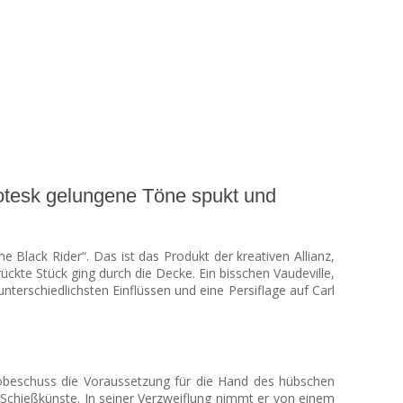
rotesk gelungene Töne spukt und
he Black Rider“. Das ist das Produkt der kreativen Allianz,
ückte Stück ging durch die Decke. Ein bisschen Vaudeville,
nterschiedlichsten Einflüssen und eine Persiflage auf Carl
 Probeschuss die Voraussetzung für die Hand des hübschen
s Schießkünste. In seiner Verzweiflung nimmt er von einem