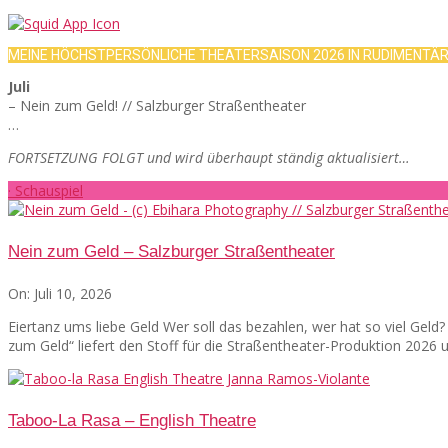
MEINE HÖCHSTPERSÖNLICHE THEATERSAISON 2026 IN RUDIMENTÄ
Juli
– Nein zum Geld! // Salzburger Straßentheater
…
FORTSETZUNG FOLGT und wird überhaupt ständig aktualisiert…
· Schauspiel
Nein zum Geld – Salzburger Straßentheater
On:
Juli 10, 2026
Eiertanz ums liebe Geld Wer soll das bezahlen, wer hat so viel Gel
zum Geld“ liefert den Stoff für die Straßentheater-Produktion 2026
Taboo-La Rasa – English Theatre