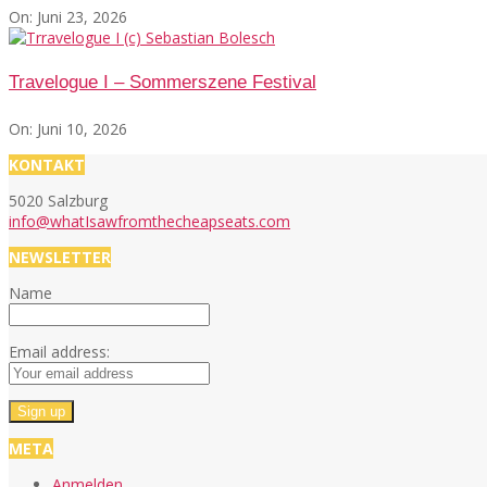
On:
Juni 23, 2026
Travelogue I – Sommerszene Festival
On:
Juni 10, 2026
KONTAKT
5020 Salzburg
info@whatIsawfromthecheapseats.com
NEWSLETTER
Name
Email address:
META
Anmelden