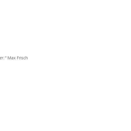
er.“
Max Frisch