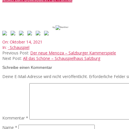
by
2021-
On:
Oktober 14, 2021
10-
In:
· Schauspiel
14
Previous Post:
Der neue Menoza – Salzburger Kammerspiele
Next Post:
All das Schöne – Schauspielhaus Salzburg
Schreibe einen Kommentar
Deine E-Mail-Adresse wird nicht veröffentlicht.
Erforderliche Felder 
Kommentar
*
Name
*