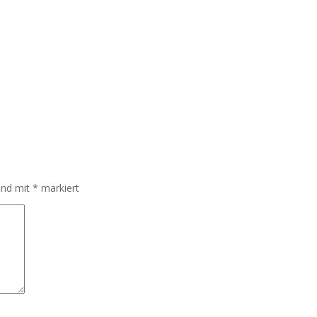
sind mit
*
markiert