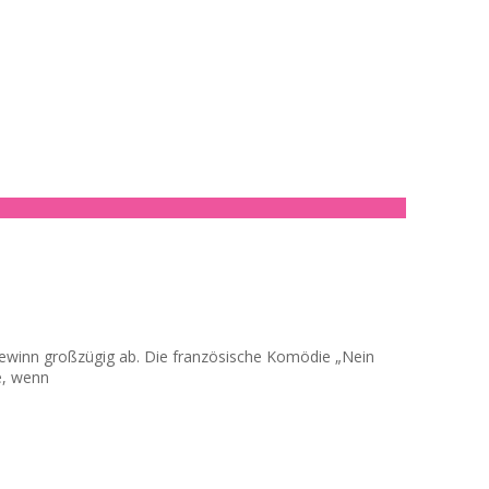
togewinn großzügig ab. Die französische Komödie „Nein
e, wenn