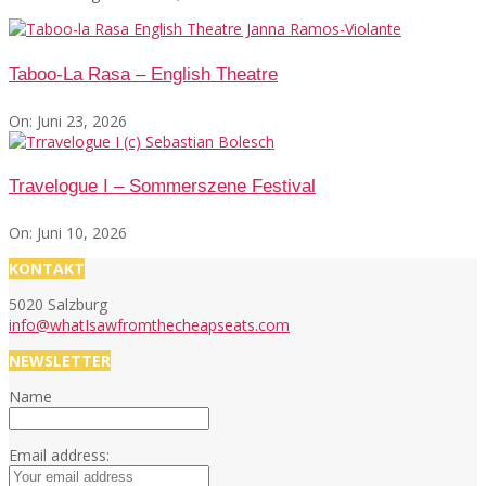
Taboo-La Rasa – English Theatre
On:
Juni 23, 2026
Travelogue I – Sommerszene Festival
On:
Juni 10, 2026
KONTAKT
5020 Salzburg
info@whatIsawfromthecheapseats.com
NEWSLETTER
Name
Email address: