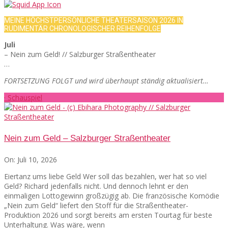
MEINE HÖCHSTPERSÖNLICHE THEATERSAISON 2026 IN
RUDIMENTÄR CHRONOLOGISCHER REIHENFOLGE
Juli
– Nein zum Geld! // Salzburger Straßentheater
…
FORTSETZUNG FOLGT und wird überhaupt ständig aktualisiert…
· Schauspiel
Nein zum Geld – Salzburger Straßentheater
On:
Juli 10, 2026
Eiertanz ums liebe Geld Wer soll das bezahlen, wer hat so viel
Geld? Richard jedenfalls nicht. Und dennoch lehnt er den
einmaligen Lottogewinn großzügig ab. Die französische Komödie
„Nein zum Geld“ liefert den Stoff für die Straßentheater-
Produktion 2026 und sorgt bereits am ersten Tourtag für beste
Unterhaltung. Was wäre, wenn