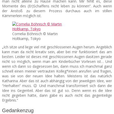
man nicht alleine zu Hause machen kann. Mir fehlt es, diese
Momente des (Er)Schaffens nicht leben zu können“. Auch wenn
der Anstoß zu diesem Prozess durchaus auch im stillen
Kämmerlein möglich ist.
Cornelia Böhnisch © Martin
Holtkamp, Tokyo
„Ich sitze und liege viel mit geschlossenen Augen herum. Angeblich
kann man da nicht kreativ sein, aber bei mir funktioniert das am
besten. Leider ist dieses mit geschlossenen Augen dasitzen gerade
nicht so möglich, wenn man am Kinderbücher Vorlesen ist… Und
wenn ich dann so dagesessen bin, dann muss ich manchmal ganz
schnell einen meiner vertrauten Kolleg*innen anrufen und fragen,
was sie von der neuen Idee halten. Meistens ist das natürlich
Katharina. Aber das ist auch abhängig von der jeweiligen Idee, wer
“Herhalten” muss. 😉 Und manchmal transformiert sich dann die
Idee ins Gegenteil. Aber das ist gut so. Denn wenn es die Idee
nicht gegeben hätte, dann gäbe es auch nicht das gegenteilige
Ergebnis.“
Gedankenzug