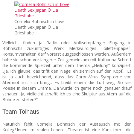
Cornelia Böhnisch in Love
Death Sex Japan © Ela
Grieshabe
Vielleicht finden ja Radio oder Volksempfänger Eingang in
Böhnischs zukünftiges Werk. Merkwürdiges Toilettenpapier-
Konsumverhalten darf vorerst ausgeschlossen werden. Außerdem
habe sie schon vor längerer Zeit gemeinsam mit Katharina Schrott
die kommende Spielzeit unter dem Thema „Heilung“ konzipiert.
„Ja, ich glaube, das trifft den Nagel eh ziemlich auf den Kopf… Es
ist ja auch bezeichnend, dass das Coron-Virus Symptome von
Atemnot mit sich bringt. Es bleibt einem die Luft weg. So viel
Poesie in diesem Drama. Da würde ich gerne noch genauer drauf
schauen. Ja, vielleicht schaffe ich es eine Skulptur aus Atem auf die
Bühne zu stellen?“
Team Toihaus
Natürlich fehlt Cornelia Böhnisch der Austausch mit den
Kolleg*Innen im realen Leben. „Theater ist eine Kunstform, die