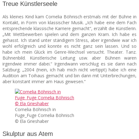
Treue Künstlerseele
Als kleines Kind kam Cornelia Böhnisch erstmals mit der Bühne in
Kontakt, in Form von klassischer Musik. „Ich habe eine dem Fach
entsprechende klassische Karriere gemacht“, erzählt die Künstlerin.
„Mit Wettbewerben spielen und dem ganzen Kram. Ich habe es
gehasst. Ich stand unter ständigem Stress, aber irgendwie war ich
wohl erfolgreich und konnte es nicht ganz sein lassen. Und so
habe ich mein Glück im Genre-Wechsel versucht. Theater. Tanz.
Bühnenbild. Künstlerische Leitung usw. aber Bühnen waren
irgendwie immer dabei.“ Irgendwann verschlug es sie dann nach
Salzburg. „2004 (!nein, ich hab mich nicht vertippt) habe ich eine
Audition am Toihaus gemacht und bin dann mit Unterbrechungen,
aber konstant immer am Haus gewesen.“
Cornelia Böhnisch in
Fuge_Fuge Cornelia Böhnisch
© Ela Grieshaber
Skulptur aus Atem