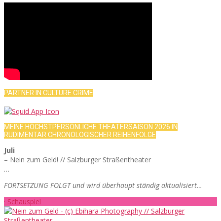
PARTNER IN CULTURE CRIME
MEINE HÖCHSTPERSÖNLICHE THEATERSAISON 2026 IN
RUDIMENTÄR CHRONOLOGISCHER REIHENFOLGE
Juli
– Nein zum Geld! // Salzburger Straßentheater
…
FORTSETZUNG FOLGT und wird überhaupt ständig aktualisiert…
· Schauspiel