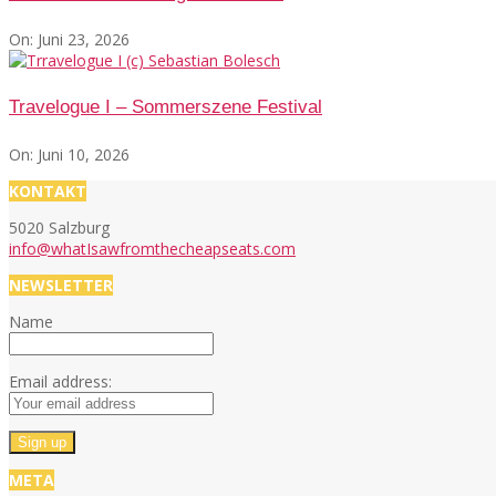
On:
Juni 23, 2026
Travelogue I – Sommerszene Festival
On:
Juni 10, 2026
KONTAKT
5020 Salzburg
info@whatIsawfromthecheapseats.com
NEWSLETTER
Name
Email address:
META