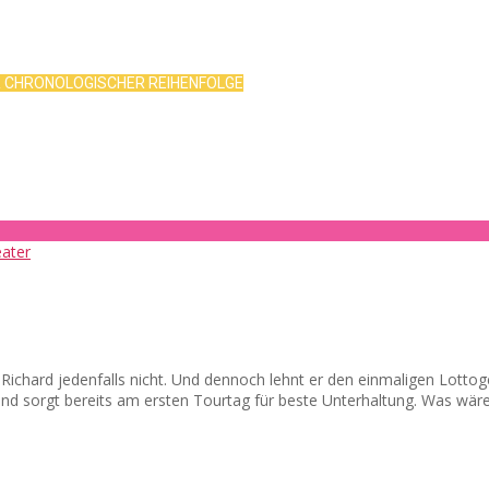
R CHRONOLOGISCHER REIHENFOLGE
d? Richard jedenfalls nicht. Und dennoch lehnt er den einmaligen Lot
 und sorgt bereits am ersten Tourtag für beste Unterhaltung. Was wär