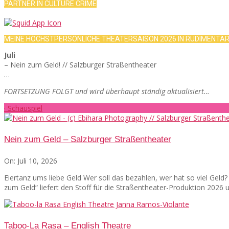
PARTNER IN CULTURE CRIME
MEINE HÖCHSTPERSÖNLICHE THEATERSAISON 2026 IN RUDIMENTÄ
Juli
– Nein zum Geld! // Salzburger Straßentheater
…
FORTSETZUNG FOLGT und wird überhaupt ständig aktualisiert…
· Schauspiel
Nein zum Geld – Salzburger Straßentheater
On:
Juli 10, 2026
Eiertanz ums liebe Geld Wer soll das bezahlen, wer hat so viel Gel
zum Geld“ liefert den Stoff für die Straßentheater-Produktion 2026
Taboo-La Rasa – English Theatre