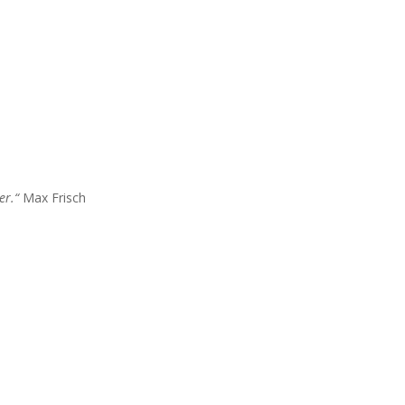
er.“
Max Frisch