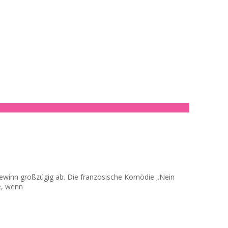
togewinn großzügig ab. Die französische Komödie „Nein
e, wenn