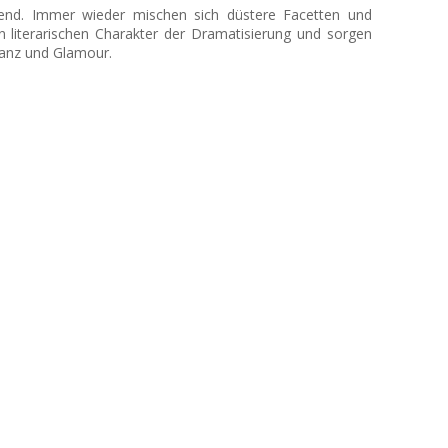
gend. Immer wieder mischen sich düstere Facetten und
n literarischen Charakter der Dramatisierung und sorgen
Glanz und Glamour.