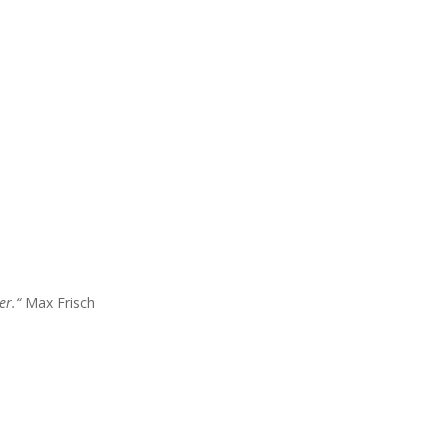
er.“
Max Frisch