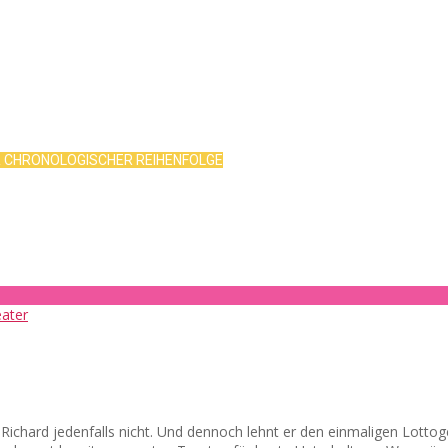
R CHRONOLOGISCHER REIHENFOLGE
d? Richard jedenfalls nicht. Und dennoch lehnt er den einmaligen Lot