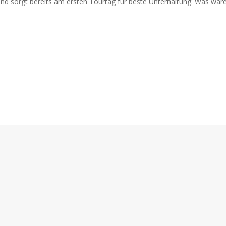
 und sorgt bereits am ersten Tourtag für beste Unterhaltung. Was wär