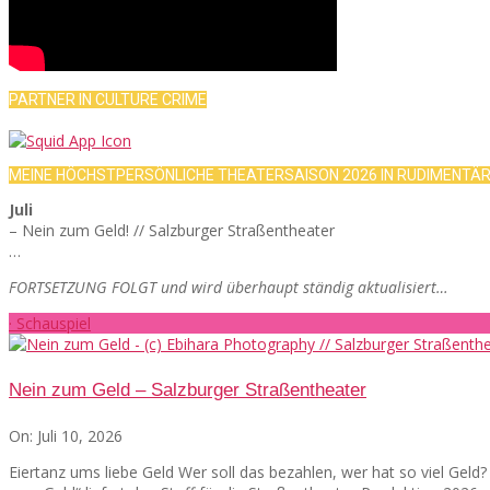
PARTNER IN CULTURE CRIME
MEINE HÖCHSTPERSÖNLICHE THEATERSAISON 2026 IN RUDIMENTÄ
Juli
– Nein zum Geld! // Salzburger Straßentheater
…
FORTSETZUNG FOLGT und wird überhaupt ständig aktualisiert…
· Schauspiel
Nein zum Geld – Salzburger Straßentheater
On:
Juli 10, 2026
Eiertanz ums liebe Geld Wer soll das bezahlen, wer hat so viel Gel