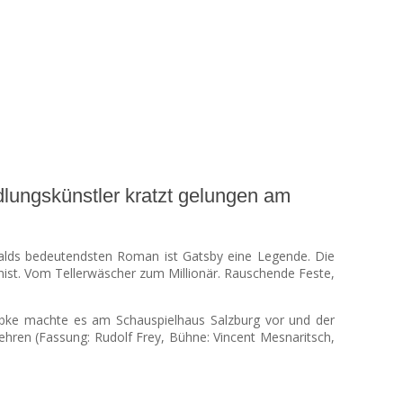
lungskünstler kratzt gelungen am
alds bedeutendsten Roman ist Gatsby eine Legende. Die
onist. Vom Tellerwäscher zum Millionär. Rauschende Feste,
übke machte es am Schauspielhaus Salzburg vor und der
hren (Fassung: Rudolf Frey, Bühne: Vincent Mesnaritsch,