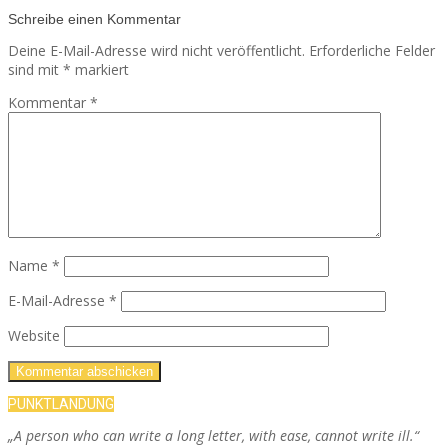
Schreibe einen Kommentar
Deine E-Mail-Adresse wird nicht veröffentlicht.
Erforderliche Felder
sind mit
*
markiert
Kommentar
*
Name
*
E-Mail-Adresse
*
Website
PUNKTLANDUNG
„A person who can write a long letter, with ease, cannot write ill.“