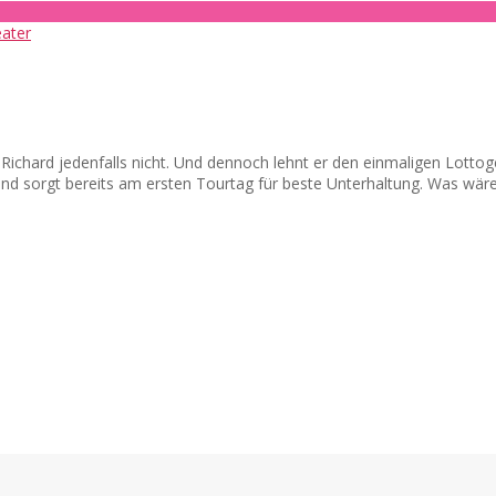
d? Richard jedenfalls nicht. Und dennoch lehnt er den einmaligen Lot
 und sorgt bereits am ersten Tourtag für beste Unterhaltung. Was wär