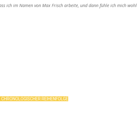
dass ich im Namen von Max Frisch arbeite, und dann fühle ich mich wohl
R CHRONOLOGISCHER REIHENFOLGE