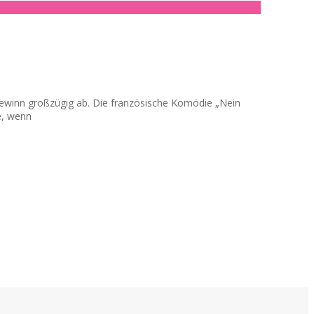
togewinn großzügig ab. Die französische Komödie „Nein
e, wenn