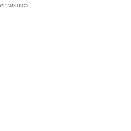
er.“
Max Frisch