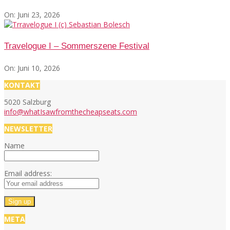
On:
Juni 23, 2026
Travelogue I – Sommerszene Festival
On:
Juni 10, 2026
KONTAKT
5020 Salzburg
info@whatIsawfromthecheapseats.com
NEWSLETTER
Name
Email address:
META