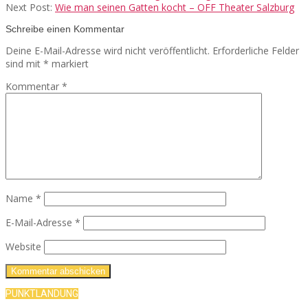
Next Post:
Wie man seinen Gatten kocht – OFF Theater Salzburg
Schreibe einen Kommentar
Deine E-Mail-Adresse wird nicht veröffentlicht.
Erforderliche Felder
sind mit
*
markiert
Kommentar
*
Name
*
E-Mail-Adresse
*
Website
PUNKTLANDUNG