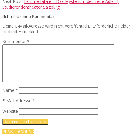
Next Post:
Femme fatale – Das Mysterium der Irene Adler |
Studierendentheater Salzburg
Schreibe einen Kommentar
Deine E-Mail-Adresse wird nicht veröffentlicht.
Erforderliche Felder
sind mit
*
markiert
Kommentar
*
Name
*
E-Mail-Adresse
*
Website
PUNKTLANDUNG