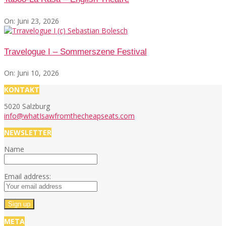
On:
Juni 23, 2026
Travelogue I – Sommerszene Festival
On:
Juni 10, 2026
KONTAKT
5020 Salzburg
info@whatIsawfromthecheapseats.com
NEWSLETTER
Name
Email address:
META