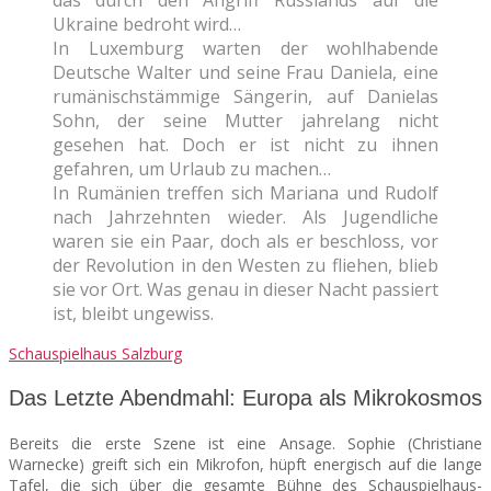
Ukraine bedroht wird…
In Luxemburg warten der wohlhabende
Deutsche Walter und seine Frau Daniela, eine
rumänischstämmige Sängerin, auf Danielas
Sohn, der seine Mutter jahrelang nicht
gesehen hat. Doch er ist nicht zu ihnen
gefahren, um Urlaub zu machen…
In Rumänien treffen sich Mariana und Rudolf
nach Jahrzehnten wieder. Als Jugendliche
waren sie ein Paar, doch als er beschloss, vor
der Revolution in den Westen zu fliehen, blieb
sie vor Ort. Was genau in dieser Nacht passiert
ist, bleibt ungewiss.
Schauspielhaus Salzburg
Das Letzte Abendmahl: Europa als Mikrokosmos
Bereits die erste Szene ist eine Ansage. Sophie (Christiane
Warnecke) greift sich ein Mikrofon, hüpft energisch auf die lange
Tafel, die sich über die gesamte Bühne des Schauspielhaus-