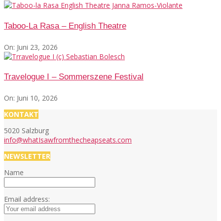
Taboo-La Rasa – English Theatre
On:
Juni 23, 2026
Travelogue I – Sommerszene Festival
On:
Juni 10, 2026
KONTAKT
5020 Salzburg
info@whatIsawfromthecheapseats.com
NEWSLETTER
Name
Email address: