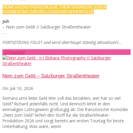
MEINE HÖCHSTPERSÖNLICHE THEATERSAISON 2026 IN
RUDIMENTÄR CHRONOLOGISCHER REIHENFOLGE
Juli
– Nein zum Geld! // Salzburger Straßentheater
…
FORTSETZUNG FOLGT und wird überhaupt ständig aktualisiert…
· Schauspiel
Nein zum Geld – Salzburger Straßentheater
On:
Juli 10, 2026
Eiertanz ums liebe Geld Wer soll das bezahlen, wer hat so viel
Geld? Richard jedenfalls nicht. Und dennoch lehnt er den
einmaligen Lottogewinn großzügig ab. Die französische Komödie
„Nein zum Geld“ liefert den Stoff für die Straßentheater-
Produktion 2026 und sorgt bereits am ersten Tourtag für beste
Unterhaltung. Was wäre, wenn