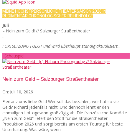
MEINE HÖCHSTPERSÖNLICHE THEATERSAISON 2026 IN
RUDIMENTÄR CHRONOLOGISCHER REIHENFOLGE
Juli
– Nein zum Geld! // Salzburger Straßentheater
…
FORTSETZUNG FOLGT und wird überhaupt ständig aktualisiert…
· Schauspiel
Nein zum Geld – Salzburger Straßentheater
On:
Juli 10, 2026
Eiertanz ums liebe Geld Wer soll das bezahlen, wer hat so viel
Geld? Richard jedenfalls nicht. Und dennoch lehnt er den
einmaligen Lottogewinn großzügig ab. Die französische Komödie
„Nein zum Geld“ liefert den Stoff für die Straßentheater-
Produktion 2026 und sorgt bereits am ersten Tourtag für beste
Unterhaltung. Was wäre, wenn