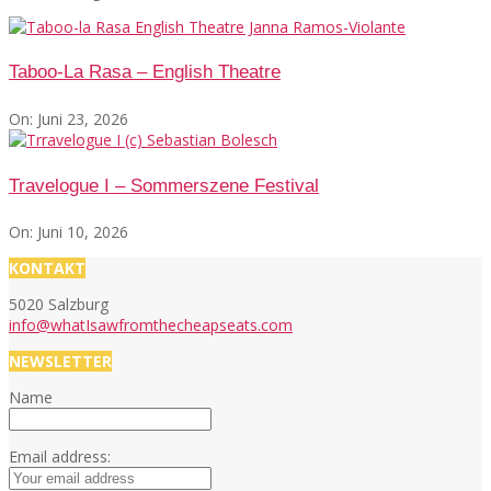
Taboo-La Rasa – English Theatre
On:
Juni 23, 2026
Travelogue I – Sommerszene Festival
On:
Juni 10, 2026
KONTAKT
5020 Salzburg
info@whatIsawfromthecheapseats.com
NEWSLETTER
Name
Email address: