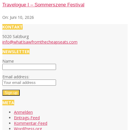
Travelogue I – Sommerszene Festival
On:
Juni 10, 2026
KONTAKT
5020 Salzburg
info@whatIsawfromthecheapseats.com
NEWSLETTER
Name
Email address:
META
Anmelden
Eintrags-Feed
Kommentar-Feed
WordPress.org