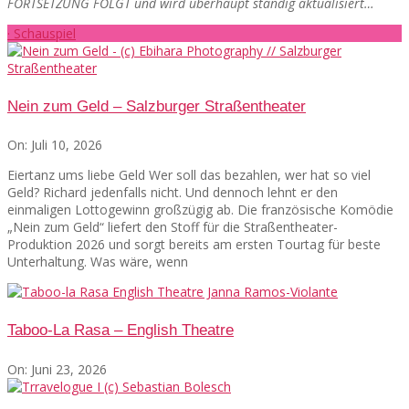
FORTSETZUNG FOLGT und wird überhaupt ständig aktualisiert…
· Schauspiel
Nein zum Geld – Salzburger Straßentheater
On:
Juli 10, 2026
Eiertanz ums liebe Geld Wer soll das bezahlen, wer hat so viel
Geld? Richard jedenfalls nicht. Und dennoch lehnt er den
einmaligen Lottogewinn großzügig ab. Die französische Komödie
„Nein zum Geld“ liefert den Stoff für die Straßentheater-
Produktion 2026 und sorgt bereits am ersten Tourtag für beste
Unterhaltung. Was wäre, wenn
Taboo-La Rasa – English Theatre
On:
Juni 23, 2026