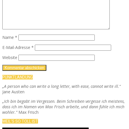
Name
*
E-Mail-Adresse
*
Website
PUNKTLANDUNG
„A person who can write a long letter, with ease, cannot write ill.“
Jane Austen
„Ich bin begabt im Vergessen. Beim Schreiben vergesse ich meistens,
dass ich im Namen von Max Frisch arbeite, und dann fühle ich mich
wohler.“
Max Frisch
WEIL’S SO TOLL IST