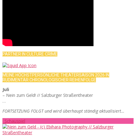
PARTNER IN CULTURE CRIME
MEINE HÖCHSTPERSÖNLICHE THEATERSAISON 2026 IN
RUDIMENTÄR CHRONOLOGISCHER REIHENFOLGE
Juli
– Nein zum Geld! // Salzburger Straßentheater
…
FORTSETZUNG FOLGT und wird überhaupt ständig aktualisiert…
· Schauspiel