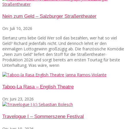
Nein zum Geld – Salzburger Straßentheater
On:
Juli 10, 2026
Eiertanz ums liebe Geld Wer soll das bezahlen, wer hat so viel
Geld? Richard jedenfalls nicht. Und dennoch lehnt er den
einmaligen Lottogewinn großzügig ab. Die französische Komödie
„Nein zum Geld“ liefert den Stoff für die Straßentheater-
Produktion 2026 und sorgt bereits am ersten Tourtag für beste
Unterhaltung. Was wäre, wenn
Taboo-La Rasa – English Theatre
On:
Juni 23, 2026
Travelogue I – Sommerszene Festival
On:
Juni 10, 2026