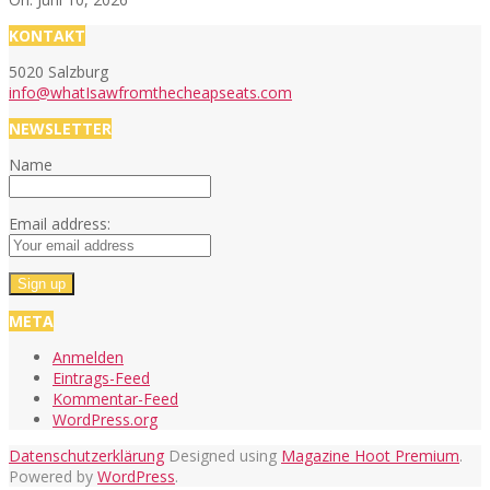
KONTAKT
5020 Salzburg
info@whatIsawfromthecheapseats.com
NEWSLETTER
Name
Email address:
META
Anmelden
Eintrags-Feed
Kommentar-Feed
WordPress.org
Datenschutzerklärung
Designed using
Magazine Hoot Premium
.
Powered by
WordPress
.