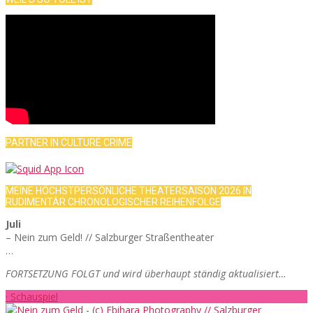
PARTNER IN CULTURE CRIME
MEINE HÖCHSTPERSÖNLICHE THEATERSAISON 2026 IN
RUDIMENTÄR CHRONOLOGISCHER REIHENFOLGE
Juli
– Nein zum Geld! // Salzburger Straßentheater
…
FORTSETZUNG FOLGT und wird überhaupt ständig aktualisiert…
· Schauspiel