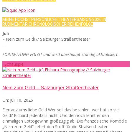
MEINE HÖCHSTPERSÖNLICHE THEATERSAISON 2026 IN
RUDIMENTÄR CHRONOLOGISCHER REIHENFOLGE
Juli
– Nein zum Geld! // Salzburger Straßentheater
…
FORTSETZUNG FOLGT und wird überhaupt ständig aktualisiert…
· Schauspiel
Nein zum Geld – Salzburger Straßentheater
On:
Juli 10, 2026
Eiertanz ums liebe Geld Wer soll das bezahlen, wer hat so viel
Geld? Richard jedenfalls nicht. Und dennoch lehnt er den
einmaligen Lottogewinn großzügig ab. Die französische Komödie
„Nein zum Geld“ liefert den Stoff für die Straßentheater-