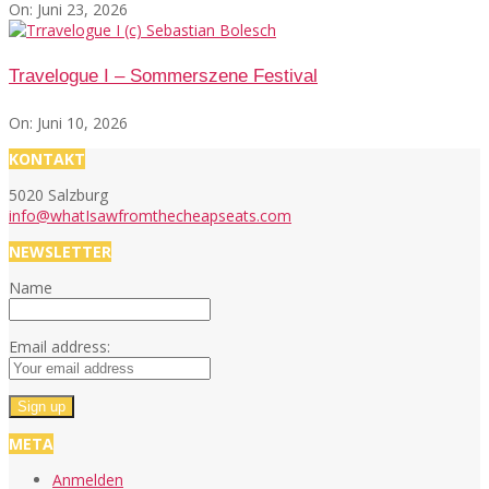
On:
Juni 23, 2026
Travelogue I – Sommerszene Festival
On:
Juni 10, 2026
KONTAKT
5020 Salzburg
info@whatIsawfromthecheapseats.com
NEWSLETTER
Name
Email address:
META
Anmelden