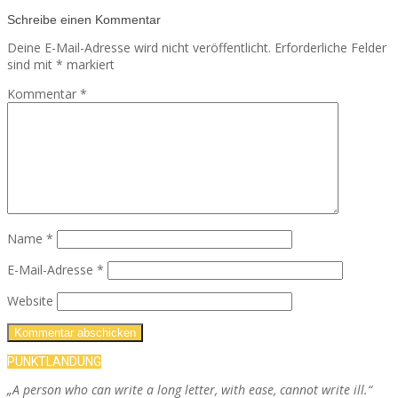
Schreibe einen Kommentar
Deine E-Mail-Adresse wird nicht veröffentlicht.
Erforderliche Felder
sind mit
*
markiert
Kommentar
*
Name
*
E-Mail-Adresse
*
Website
PUNKTLANDUNG
„A person who can write a long letter, with ease, cannot write ill.“