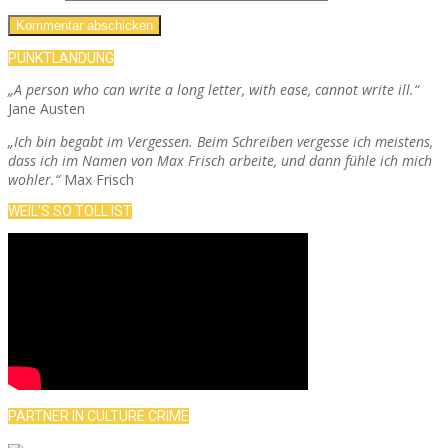
PUNKTLANDUNG
„A person who can write a long letter, with ease, cannot write ill.“
Jane Austen
„Ich bin begabt im Vergessen. Beim Schreiben vergesse ich meistens,
dass ich im Namen von Max Frisch arbeite, und dann fühle ich mich
wohler.“
Max Frisch
WEIL’S SO TOLL IST
PARTNER IN CULTURE CRIME