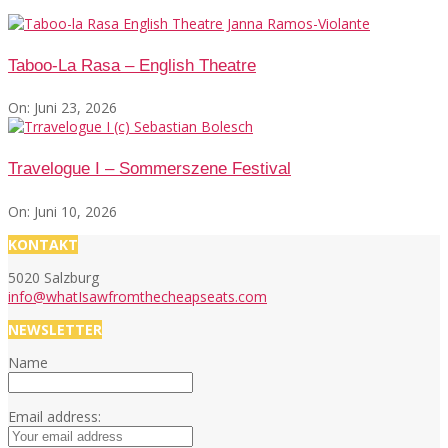
Taboo-La Rasa – English Theatre
On:
Juni 23, 2026
Travelogue I – Sommerszene Festival
On:
Juni 10, 2026
KONTAKT
5020 Salzburg
info@whatIsawfromthecheapseats.com
NEWSLETTER
Name
Email address: