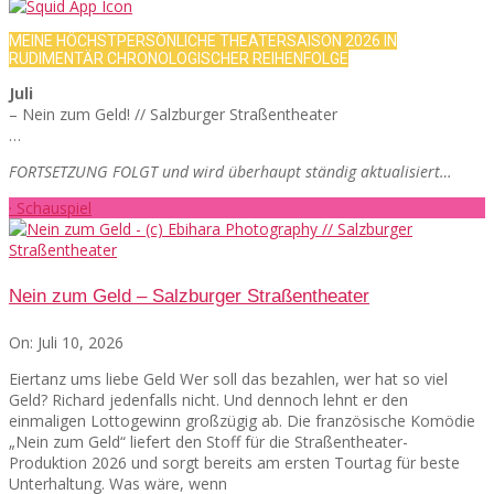
MEINE HÖCHSTPERSÖNLICHE THEATERSAISON 2026 IN
RUDIMENTÄR CHRONOLOGISCHER REIHENFOLGE
Juli
– Nein zum Geld! // Salzburger Straßentheater
…
FORTSETZUNG FOLGT und wird überhaupt ständig aktualisiert…
· Schauspiel
Nein zum Geld – Salzburger Straßentheater
On:
Juli 10, 2026
Eiertanz ums liebe Geld Wer soll das bezahlen, wer hat so viel
Geld? Richard jedenfalls nicht. Und dennoch lehnt er den
einmaligen Lottogewinn großzügig ab. Die französische Komödie
„Nein zum Geld“ liefert den Stoff für die Straßentheater-
Produktion 2026 und sorgt bereits am ersten Tourtag für beste
Unterhaltung. Was wäre, wenn