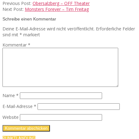
Previous Post:
Obersalzberg – OFF Theater
Next Post:
Monsters Forever – Tim Freitag
Schreibe einen Kommentar
Deine E-Mail-Adresse wird nicht veröffentlicht.
Erforderliche Felder
sind mit
*
markiert
Kommentar
*
Name
*
E-Mail-Adresse
*
Website
PUNKTLANDUNG