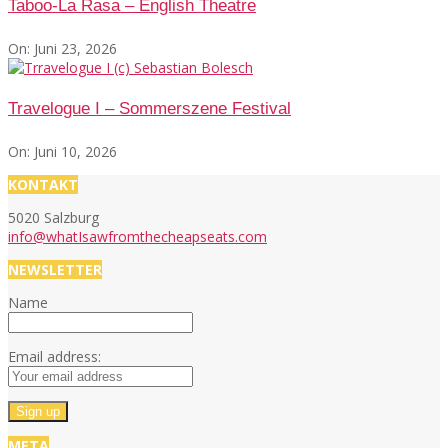
Taboo-La Rasa – English Theatre
On:
Juni 23, 2026
Travelogue I – Sommerszene Festival
On:
Juni 10, 2026
KONTAKT
5020 Salzburg
info@whatIsawfromthecheapseats.com
NEWSLETTER
Name
Email address:
META