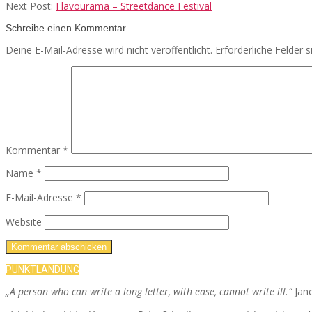
Next Post:
Flavourama – Streetdance Festival
Schreibe einen Kommentar
Deine E-Mail-Adresse wird nicht veröffentlicht.
Erforderliche Felder 
Kommentar
*
Name
*
E-Mail-Adresse
*
Website
PUNKTLANDUNG
„A person who can write a long letter, with ease, cannot write ill.“
Jan