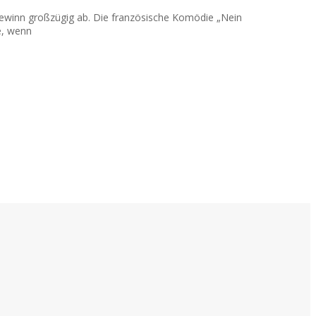
togewinn großzügig ab. Die französische Komödie „Nein
e, wenn