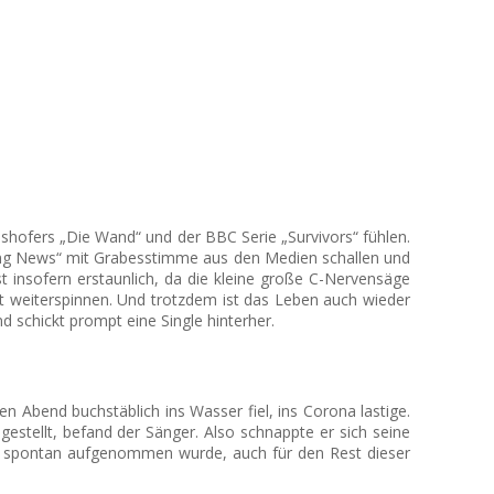
 Haushofers „Die Wand“ und der BBC Serie „Survivors“ fühlen.
ng News“ mit Grabesstimme aus den Medien schallen und
 insofern erstaunlich, da die kleine große C-Nervensäge
t weiterspinnen. Und trotzdem ist das Leben auch wieder
d schickt prompt eine Single hinterher.
Abend buchstäblich ins Wasser fiel, ins Corona lastige.
gestellt, befand der Sänger. Also schnappte er sich seine
g spontan aufgenommen wurde, auch für den Rest dieser