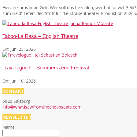
Eiertanz ums liebe Geld Wer soll das bezahlen, wer hat so viel Gel
zum Geld“ liefert den Stoff für die Straßentheater-Produktion 2026
Taboo-La Rasa – English Theatre
On:
Juni 23, 2026
Travelogue I – Sommerszene Festival
On:
Juni 10, 2026
KONTAKT
5020 Salzburg
info@whatIsawfromthecheapseats.com
NEWSLETTER
Name