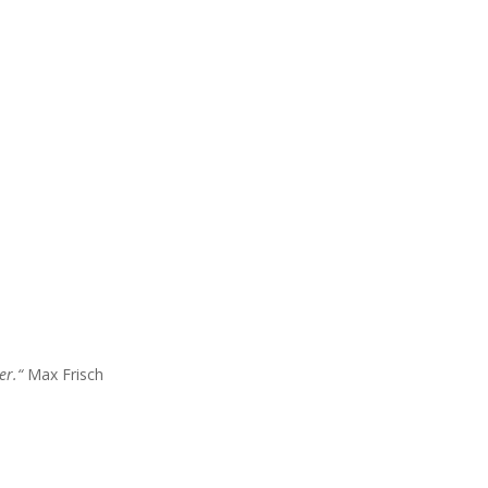
er.“
Max Frisch