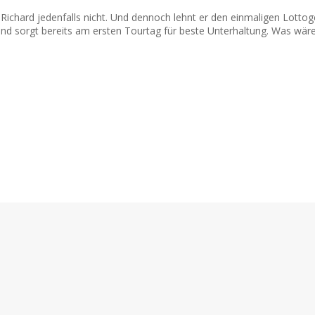
d? Richard jedenfalls nicht. Und dennoch lehnt er den einmaligen Lot
 und sorgt bereits am ersten Tourtag für beste Unterhaltung. Was wär