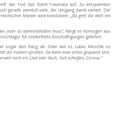
reift der Text das Band-Traumata auf. Zu entspannten
ich gerade ziemlich viele, der Umgang damit variiert. Der
reichischer Manier wird konstatiert:
„Da geht die Welt ein
, wo jeder so daheimbleiben muss“
, klingt es homogen aus
chläger für sinnbefreite Beschäftigungen geliefert.
uder sogar den Rang ab. Oder wie es Lukas Meschik so
ivität die Funken sprühen. Da kann man schon gespannt sein.
derweil noch ein Lied oder Buch. Geh scheißen, Corona.“