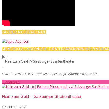
PARTNER IN CULTURE CRIME
MEINE HÖCHSTPERSÖNLICHE THEATERSAISON 2026 IN RUDIMENTÄ
Juli
– Nein zum Geld! // Salzburger Straßentheater
…
FORTSETZUNG FOLGT und wird überhaupt ständig aktualisiert…
· Schauspiel
Nein zum Geld – Salzburger Straßentheater
On:
Juli 10, 2026