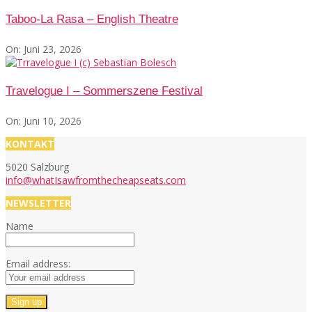
Taboo-La Rasa – English Theatre
On:
Juni 23, 2026
Travelogue I – Sommerszene Festival
On:
Juni 10, 2026
KONTAKT
5020 Salzburg
info@whatIsawfromthecheapseats.com
NEWSLETTER
Name
Email address: