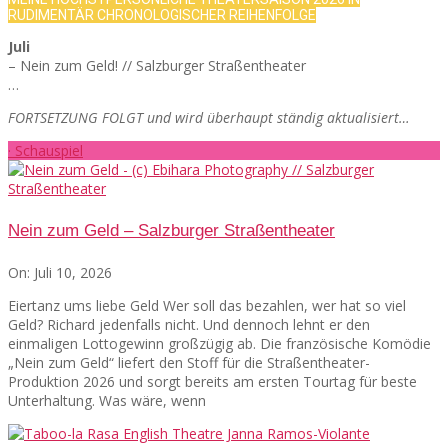
RUDIMENTÄR CHRONOLOGISCHER REIHENFOLGE
Juli
– Nein zum Geld! // Salzburger Straßentheater
…
FORTSETZUNG FOLGT und wird überhaupt ständig aktualisiert…
· Schauspiel
Nein zum Geld – Salzburger Straßentheater
On:
Juli 10, 2026
Eiertanz ums liebe Geld Wer soll das bezahlen, wer hat so viel
Geld? Richard jedenfalls nicht. Und dennoch lehnt er den
einmaligen Lottogewinn großzügig ab. Die französische Komödie
„Nein zum Geld“ liefert den Stoff für die Straßentheater-
Produktion 2026 und sorgt bereits am ersten Tourtag für beste
Unterhaltung. Was wäre, wenn