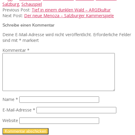
Salzburg
,
Schauspiel
Previous Post:
Tief in einem dunklen Wald – ARGEkultur
Next Post:
Der neue Menoza – Salzburger Kammerspiele
Schreibe einen Kommentar
Deine E-Mail-Adresse wird nicht veröffentlicht.
Erforderliche Felder
sind mit
*
markiert
Kommentar
*
Name
*
E-Mail-Adresse
*
Website