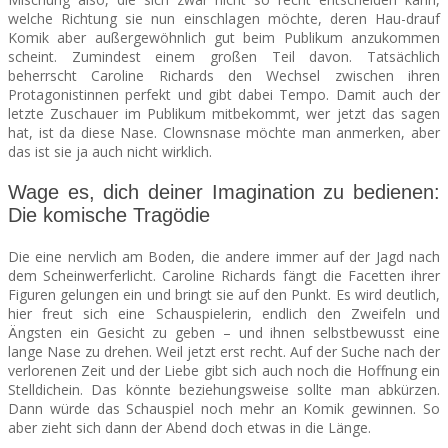
welche Richtung sie nun einschlagen möchte, deren Hau-drauf
Komik aber außergewöhnlich gut beim Publikum anzukommen
scheint. Zumindest einem großen Teil davon. Tatsächlich
beherrscht Caroline Richards den Wechsel zwischen ihren
Protagonistinnen perfekt und gibt dabei Tempo. Damit auch der
letzte Zuschauer im Publikum mitbekommt, wer jetzt das sagen
hat, ist da diese Nase. Clownsnase möchte man anmerken, aber
das ist sie ja auch nicht wirklich.
Wage es, dich deiner Imagination zu bedienen:
Die komische Tragödie
Die eine nervlich am Boden, die andere immer auf der Jagd nach
dem Scheinwerferlicht. Caroline Richards fängt die Facetten ihrer
Figuren gelungen ein und bringt sie auf den Punkt. Es wird deutlich,
hier freut sich eine Schauspielerin, endlich den Zweifeln und
Ängsten ein Gesicht zu geben – und ihnen selbstbewusst eine
lange Nase zu drehen. Weil jetzt erst recht. Auf der Suche nach der
verlorenen Zeit und der Liebe gibt sich auch noch die Hoffnung ein
Stelldichein. Das könnte beziehungsweise sollte man abkürzen.
Dann würde das Schauspiel noch mehr an Komik gewinnen. So
aber zieht sich dann der Abend doch etwas in die Länge.