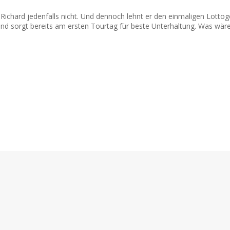
d? Richard jedenfalls nicht. Und dennoch lehnt er den einmaligen Lot
 und sorgt bereits am ersten Tourtag für beste Unterhaltung. Was wär