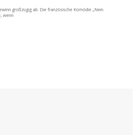
togewinn großzügig ab. Die französische Komödie „Nein
e, wenn