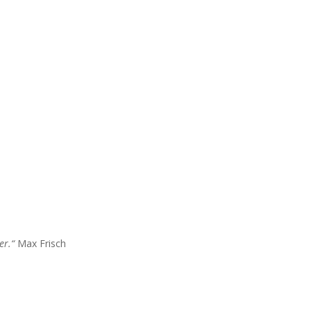
er.“
Max Frisch