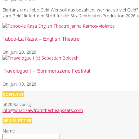
Eiertanz ums liebe Geld Wer soll das bezahlen, wer hat so viel Gel
zum Geld“ liefert den Stoff für die Straßentheater-Produktion 2026
Taboo-La Rasa – English Theatre
On:
Juni 23, 2026
Travelogue I – Sommerszene Festival
On:
Juni 10, 2026
KONTAKT
5020 Salzburg
info@whatIsawfromthecheapseats.com
NEWSLETTER
Name