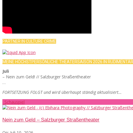
PARTNER IN CULTURE CRIME
MEINE HÖCHSTPERSÖNLICHE THEATERSAISON 2026 IN RUDIMENTÄ
Juli
– Nein zum Geld! // Salzburger Straßentheater
…
FORTSETZUNG FOLGT und wird überhaupt ständig aktualisiert…
· Schauspiel
Nein zum Geld – Salzburger Straßentheater
On:
Juli 10, 2026