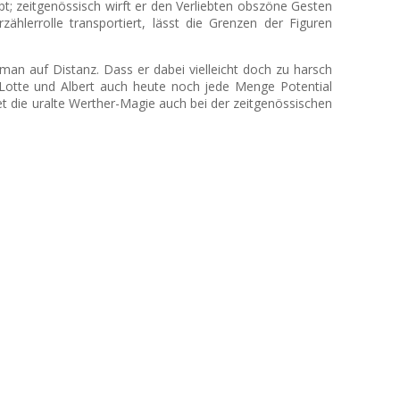
pt; zeitgenössisch wirft er den Verliebten obszöne Gesten
ählerrolle transportiert, lässt die Grenzen der Figuren
an auf Distanz. Dass er dabei vielleicht doch zu harsch
Lotte und Albert auch heute noch jede Menge Potential
 die uralte Werther-Magie auch bei der zeitgenössischen