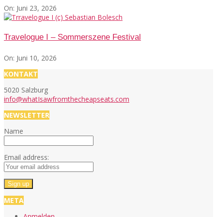
On:
Juni 23, 2026
Travelogue I – Sommerszene Festival
On:
Juni 10, 2026
KONTAKT
5020 Salzburg
info@whatIsawfromthecheapseats.com
NEWSLETTER
Name
Email address:
META
Anmelden