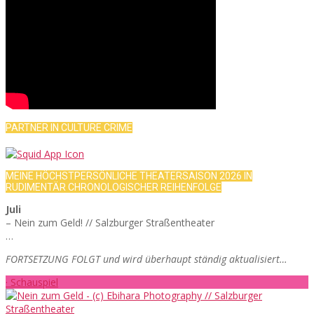
PARTNER IN CULTURE CRIME
MEINE HÖCHSTPERSÖNLICHE THEATERSAISON 2026 IN
RUDIMENTÄR CHRONOLOGISCHER REIHENFOLGE
Juli
– Nein zum Geld! // Salzburger Straßentheater
…
FORTSETZUNG FOLGT und wird überhaupt ständig aktualisiert…
· Schauspiel