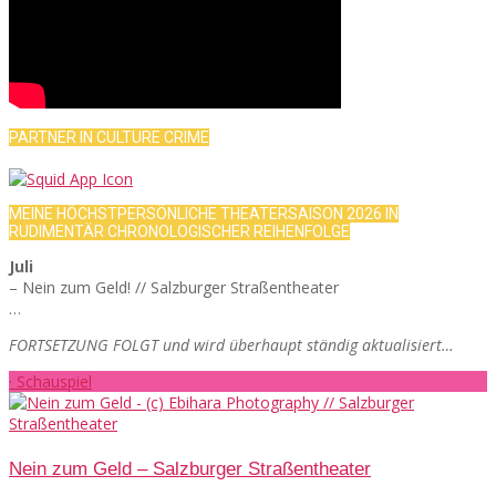
PARTNER IN CULTURE CRIME
MEINE HÖCHSTPERSÖNLICHE THEATERSAISON 2026 IN
RUDIMENTÄR CHRONOLOGISCHER REIHENFOLGE
Juli
– Nein zum Geld! // Salzburger Straßentheater
…
FORTSETZUNG FOLGT und wird überhaupt ständig aktualisiert…
· Schauspiel
Nein zum Geld – Salzburger Straßentheater