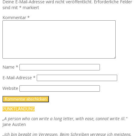
Deine E-Mail-Adresse wird nicht veröffentlicht.
Erforderliche Felder
sind mit
*
markiert
Kommentar
*
Name
*
E-Mail-Adresse
*
Website
PUNKTLANDUNG
„A person who can write a long letter, with ease, cannot write ill.“
Jane Austen
„Ich bin begabt im Vergessen. Beim Schreiben vergesse ich meistens,